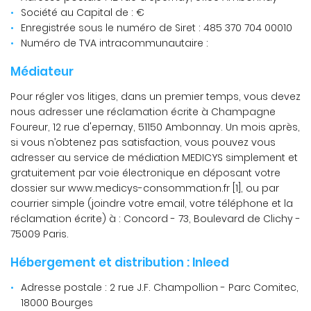
Société au Capital de : €
Enregistrée sous le numéro de Siret : 485 370 704 00010
Numéro de TVA intracommunautaire :
Médiateur
Pour régler vos litiges, dans un premier temps, vous devez
nous adresser une réclamation écrite à Champagne
Foureur, 12 rue d'epernay, 51150 Ambonnay. Un mois après,
si vous n’obtenez pas satisfaction, vous pouvez vous
adresser au service de médiation MEDICYS simplement et
gratuitement par voie électronique en déposant votre
dossier sur www.medicys-consommation.fr [1], ou par
courrier simple (joindre votre email, votre téléphone et la
réclamation écrite) à : Concord - 73, Boulevard de Clichy -
75009 Paris.
Hébergement et distribution : Inleed
Adresse postale : 2 rue J.F. Champollion - Parc Comitec,
18000 Bourges