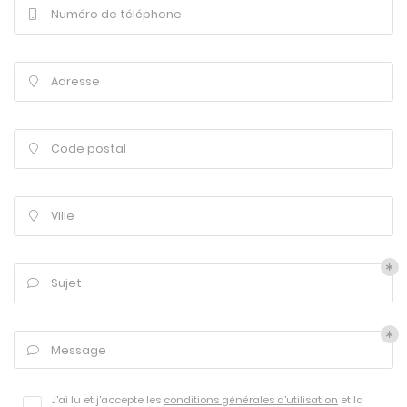
Numéro de téléphone

Adresse

Code postal

Ville

Sujet

Une questio
Message

J'ai lu et j'accepte les
conditions générales d'utilisation
et la