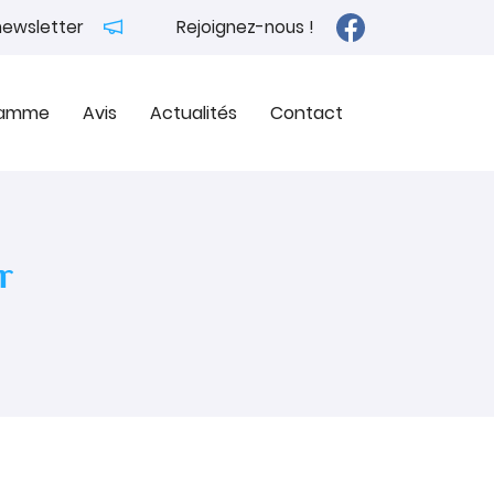
 newsletter
Rejoignez-nous !
Gamme
Avis
Actualités
Contact
r