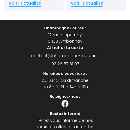
Voir l'actualité
Voir l'actualité
Champagne Foureur
12 rue d'epernay
51150 Ambonnay
Afficher la carte
03 26 57 81 97
Horaires d'ouverture :
du Lundi au dimanche
de 8h à 12h - 14h à 19h
Rejoignez-nous
Restez informé
Tenez vous informé de nos
dernières offres et actualités