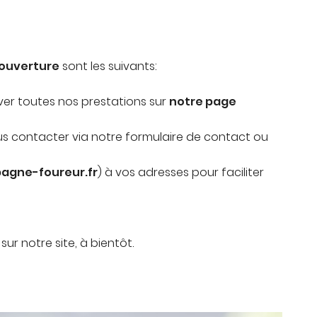
ez vous
ription
.
'ouverture
sont les suivants:
ver toutes nos prestations sur
notre page
us contacter via notre formulaire de contact ou
gne-foureur.fr
) à vos adresses pour faciliter
ur notre site, à bientôt.