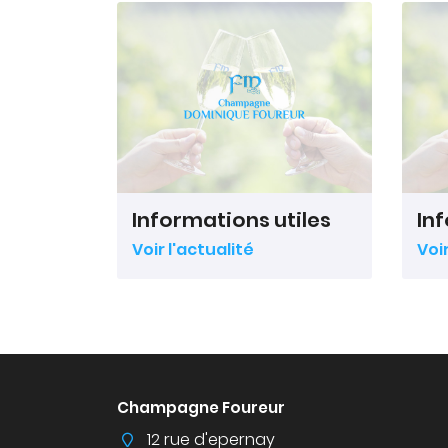
Informations utiles
In
Voir l'actualité
Voir
Champagne Foureur
12 rue d'epernay