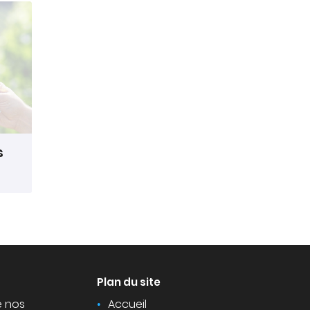
s
Plan du site
e nos
Accueil