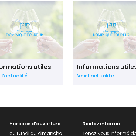
formations utiles
Informations utile
 l'actualité
Voir l'actualité
Horaires d'ouverture :
Restez informé
du Lundi au dimanche
Tenez vous informé d